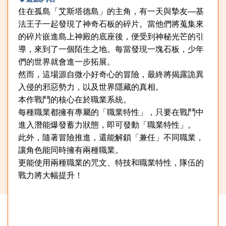
住在孤島「艾斯塔德島」的主角，有一天與摯友──基
法王子一起發現了神奇石板的碎片。當他們將蒐集來
的碎片嵌進島上神殿的底座後，便受到神秘光芒的引
導，來到了一個陌生之地。每當發現一塊石板，少年
們的世界就會進一步拓展。
然而，這場源自微小好奇心的冒險，最終將揭露詭異
入侵的邪惡勢力，以及世界隱藏的真相。
本作戰鬥的核心在於職業系統。
每種職業都擁有專屬的「職業特性」，只要在戰鬥中
進入潛能爆發蓄力狀態，即可發動「職業特性」。
此外，隨著冒險推進，還能解鎖「兼任」不同職業，
讓角色能同時擁有兩種職業。
更能使用兩種職業的咒文、特技和職業特性，隊伍的
戰力將大幅提升！