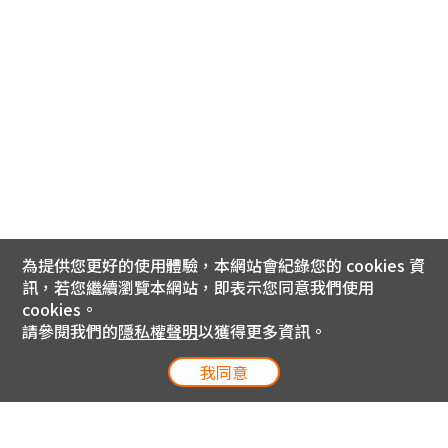
為提供您更好的使用體驗，本網站會紀錄您的 cookies 資
訊，若您繼續瀏覽本網站，即表示您同意我們使用
cookies。
請參閱我們的
隱私權聲明
以獲得更多資訊。
我同意