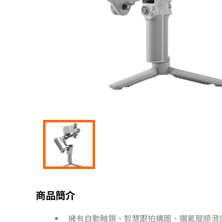
商品簡介
擁有自動軸鎖、智慧跟拍構圖、鐵氟龍順滑