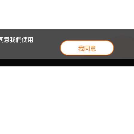
您同意我們使用
我同意
我們
台灣大集團
介紹
台灣大企業服務
地圖
台灣大實體門市
我們