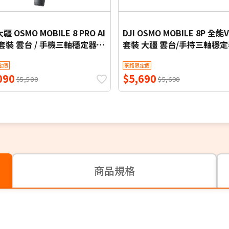
大疆 OSMO MOBILE 8 PRO AI
DJI OSMO MOBILE 8P 全能
套裝 雲台 / 手機三軸穩定器
套裝 大疆 雲台/手持三軸穩定
BILE8 PRO,公司貨)
拍棒
定價
網路限定價
090
$5,690
$5,500
$5,690
商品規格