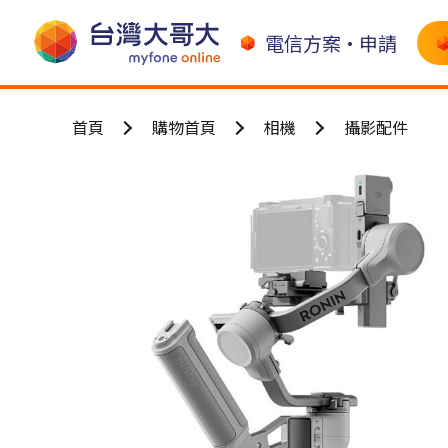
電信方案•申請
首頁
購物首頁
相機
攝影配件