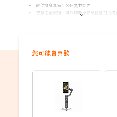
輕便機身具備 2 公斤負載能力
智慧追蹤模組，可以輔助攝影師智慧跟拍構
您可能會喜歡