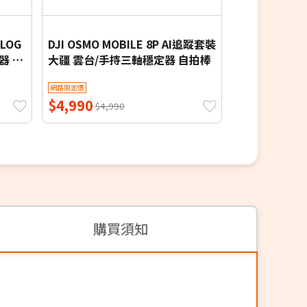
VLOG
DJI OSMO MOBILE 8P AI追蹤套裝
DJI OSMO M
器 自
大疆 雲台/手持三軸穩定器 自拍棒
大疆 雲台/手
網路限定價
網路限定價
$4,990
$4,090
$4,990
$4,0
購買須知