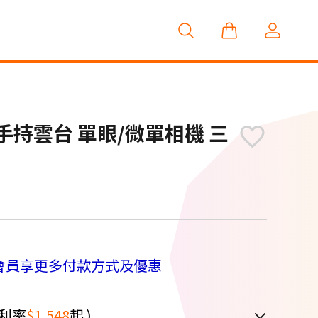
裝版 手持雲台 單眼/微單相機 三
會員享更多付款方式及優惠
利率
$1,548
起 )