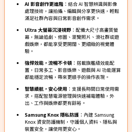
AI 影音創作更進階
：結合 AI 智慧辨識與影像
處理技術，讓拍攝、編輯與分享更快速，輕鬆
滿足社群內容與日常影音創作需求。
Ultra 大螢幕沉浸視野
：配備大尺寸高畫質螢
幕，無論追劇、修圖、瀏覽照片、滑社群或遊
戲娛樂，都能享受更開闊、更細緻的視覺體
驗。
強悍效能，流暢不卡頓
：搭載旗艦級效能配
置，日常多工、影音娛樂、遊戲與 AI 功能運算
都能穩定流暢，帶來更順手的操作表現。
智慧續航，安心使用
：支援長時間日常使用需
求，搭配智慧電源管理與快速補電體驗，外
出、工作與娛樂都更有餘裕。
Samsung Knox 隱私防護
：內建 Samsung
Knox 資安防護機制，守護個人資料、隱私與
裝置安全，讓使用更安心。