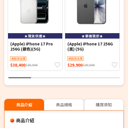
★現貨供應★
★單機現折★
(Apple) iPhone 17 Pro
(Apple) iPhone 17 256G
(
256G (銀色)(5G)
(黑) (5G)
(
網路限定價
網路限定價
$38,400
$29,900
$
$39,900
$29,900
商品介紹
商品規格
購買須知
商品介紹