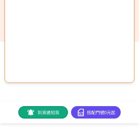
到貨通知我
搭配門號0元起