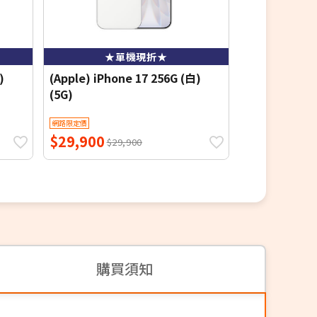
★單機現折★
★
)
(Apple) iPhone 17 256G (白)
(Apple) iPho
(5G)
(5G)
網路限定價
網路限定價
$29,900
$29,900
$29,900
$2
購買須知