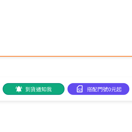
到貨通知我
搭配門號0元起