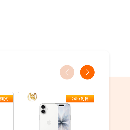
買
教你買
r到貨
24hr到貨