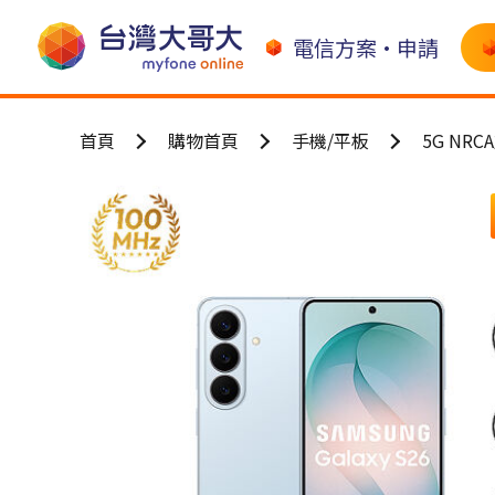
電信方案•申請
首頁
購物首頁
手機/平板
5G NR