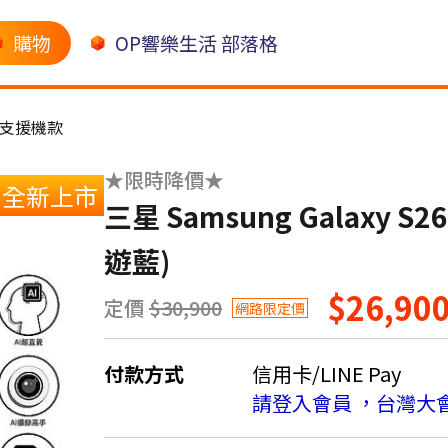
購物
OP響樂生活 部落格
CA支援機款
★限時降價★
全新上市
三星 Samsung Galaxy S26
遊藍)
$26,90
定價
$30,900
網路限定價
付款方式
信用卡/LINE Pay
請登入會員 ，台灣大