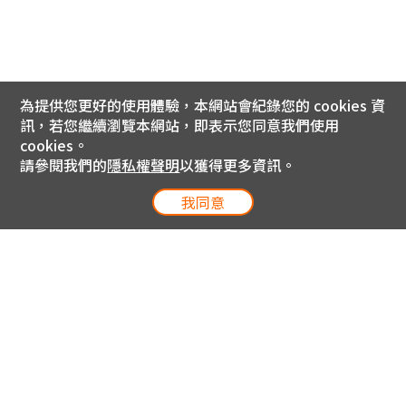
為提供您更好的使用體驗，本網站會紀錄您的 cookies 資
訊，若您繼續瀏覽本網站，即表示您同意我們使用
cookies。
請參閱我們的
隱私權聲明
以獲得更多資訊。
我同意