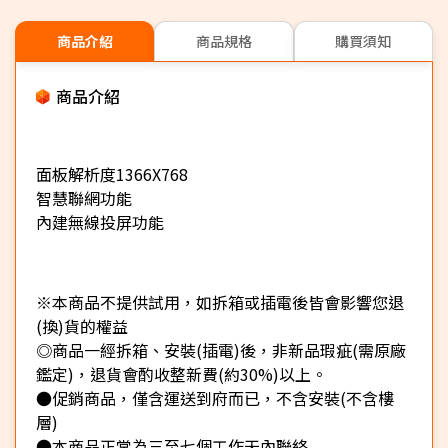
商品介紹
商品規格
購買須知
商品介紹
面板解析度1366X768
智慧聯網功能
內建無線投屏功能
※本商品不提供試用，如拆箱或插電後皆會影響您退
(換)貨的權益
◎商品一經拆箱、安裝(插電)後，非新品瑕疵(需原廠
鑑定)，退貨會酌收整新費(約30%)以上。
●促銷商品，僅含運送到府而已，不含安裝(不含樓
層)
●本商品正常為三至七個工作天內聯絡