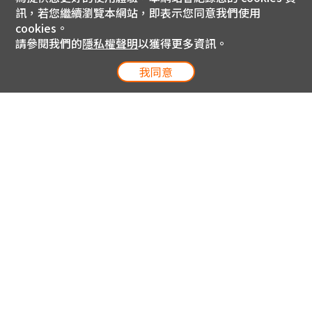
訊，若您繼續瀏覽本網站，即表示您同意我們使用
cookies。
請參閱我們的
隱私權聲明
以獲得更多資訊。
我同意
電信專案服務專線 24小時
用戶手機直撥188(免費)
0809-000-852(免費)
線上購物服務專線 09:00~18:00