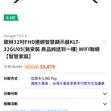
8.4折
Google TV 5.0
歌林32吋FHD連網智慧顯示器KLT-
32GU05(無安裝 商品純送到一樓) WIFI聯網
【智慧家庭】
$5,070
定價
$6,069
網路限定價
付款方式
信用卡/LINE Pay
請登入會員 ，台灣大會員享更多付款方式及優惠
分期付款
＊實際可分期數、適用利率，請以購物車顯示為主
相關活動
信用卡分期