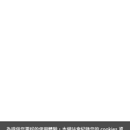
為提供您更好的使用體驗，本網站會紀錄您的 cookies 資