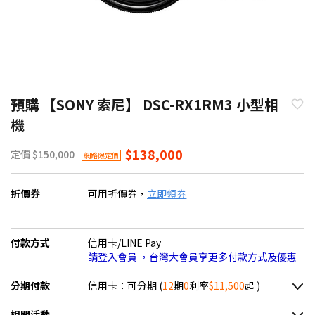
預購 【SONY 索尼】 DSC-RX1RM3 小型相
機
$138,000
定價
$150,000
網路限定價
折價券
可用折價券，
立即領券
付款方式
信用卡/LINE Pay
請登入會員 ，台灣大會員享更多付款方式及優惠
分期付款
信用卡：可分期 (
12
期
0
利率
$11,500
起 )
＊實際可分期數、適用利率，請以購物車顯示為主
相關活動