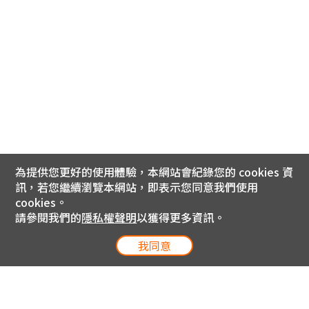
為提供您更好的使用體驗，本網站會紀錄您的 cookies 資
訊，若您繼續瀏覽本網站，即表示您同意我們使用
cookies。
請參閱我們的
隱私權聲明
以獲得更多資訊。
我同意