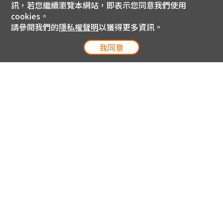
訊，若您繼續瀏覽本網站，即表示您同意我們使用
cookies。
請參閱我們的
隱私權聲明
以獲得更多資訊。
我同意
電信專案服務專線 24小時
用戶手機直撥188(免費)
0809-000-852(免費)
線上購物服務專線 09:00~18:00