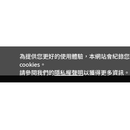
為提供您更好的使用體驗，本網站會紀錄您的 
cookies。
請參閱我們的
隱私權聲明
以獲得更多資訊。