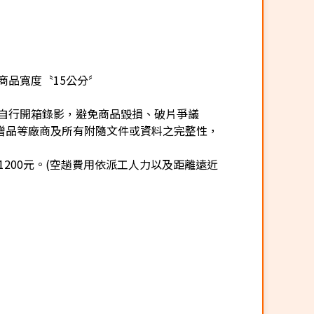
商品寬度〝15公分〞
自行開箱錄影，避免商品毀損、破片爭議
贈品等廠商及所有附隨文件或資料之完整性，
200元。(空趟費用依派工人力以及距離遠近