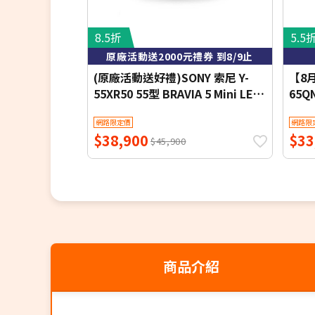
8.5折
5.5
原廠活動送2000元禮券 到8/9止
(原廠活動送好禮)SONY 索尼 Y-
【8
55XR50 55型 BRAVIA 5 Mini LED
65Q
XR智慧聯網顯示器
AI 
網路限定價
網路限
$38,900
$33
$45,900
商品介紹