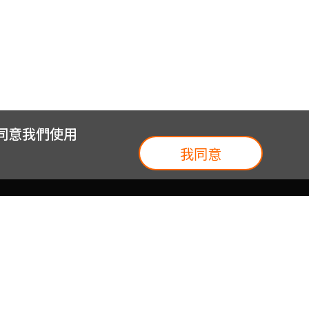
您同意我們使用
我同意
我們
台灣大集團
介紹
台灣大企業服務
地圖
台灣大實體門市