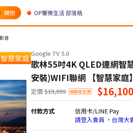
購物
OP響樂生活 部落格
影音
Google TV 5.0
智慧家庭
歌林55吋4K QLED連網智慧
安裝)WIFI聯網 【智慧家庭
$16,10
定價
$19,999
網路限定價
付款方式
信用卡/LINE Pay
請登入會員 ，台灣大