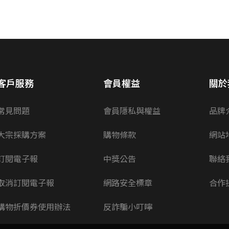
客戶服務
會員權益
關於
常見問題
會員隱私與權益
品牌
大宗採購方案
購物條款
網站
訂閱電子報
中獎公告
聯絡
取消訂閱電子報
網路安全標章
合作
購物折價券使用辦法
反詐騙小叮嚀