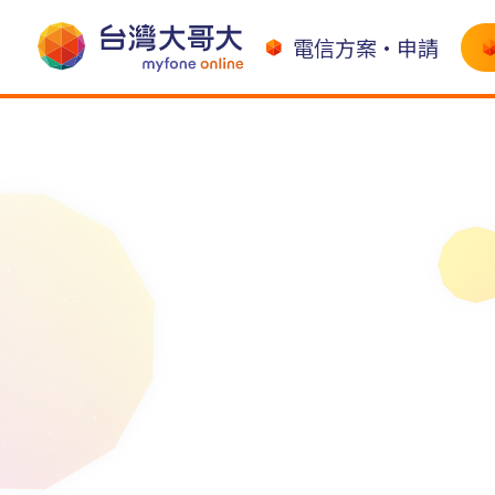
電信方案•申請