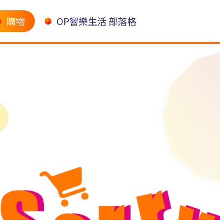
購物
OP響樂生活 部落格