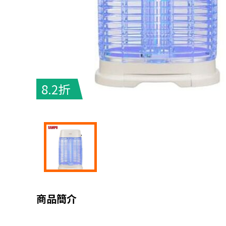
8.2折
商品簡介