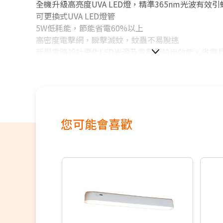
全機升級高亮度UVA LED燈，精準365nm光波有效引
可更換式UVA LED燈管
5W低耗能，節能省電60%以上
高密度電擊網，瞬擊滅蚊，蚊蟲不易脫逃
新型電路設計優化LED光源及電擊網輸出效能，省電
您可能會喜歡