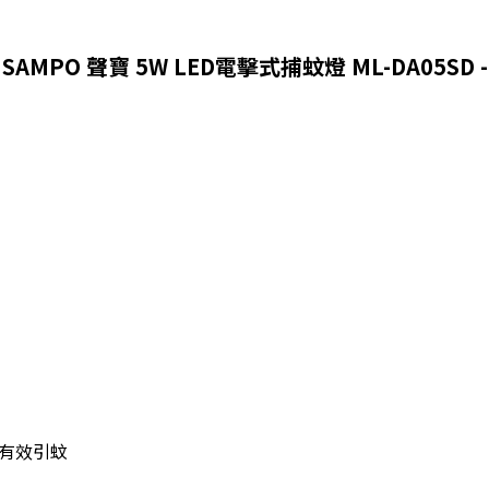
SAMPO 聲寶 5W LED電擊式捕蚊燈 ML-DA05SD -
波有效引蚊