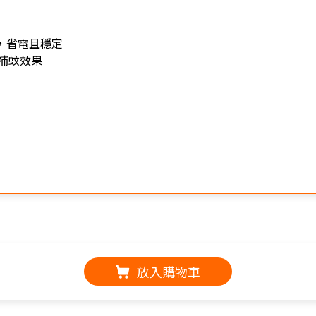
，省電且穩定
補蚊效果
放入購物車