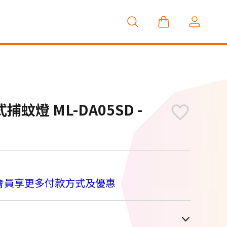
捕蚊燈 ML-DA05SD -
M
會員享更多付款方式及優惠