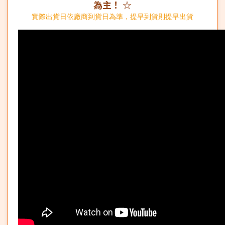
為主！ ☆
實際出貨日依廠商到貨日為準，提早到貨則提早出貨