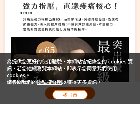
為提供您更好的使用體驗，本網站會紀錄您的 cookies 資
訊，若您繼續瀏覽本網站，即表示您同意我們使用
cookies。
請參閱我們的
隱私權聲明
以獲得更多資訊。
放入購物車
我同意