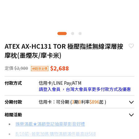
ATEX AX-HC131 TOR 極壓指揉無線深層按
摩枕(墨煙灰/摩卡米)
$2,688
定價
$2,980
網路限定價
付款方式
信用卡/LINE Pay/ATM
請登入會員 ，台灣大會員享更多付款方式及優惠
分期付款
信用卡：可分期 (
3
期
0
利率
$896
起 )
＊實際可分期數、適用利率，請以購物車顯示為主
相關活動
信用卡分期
娛樂滿載★滿額登記抽豪華影音好禮
8/10前~爸氣加碼 購物滿額滿件最高送$68
分期數
每期金額
配合銀行/業者