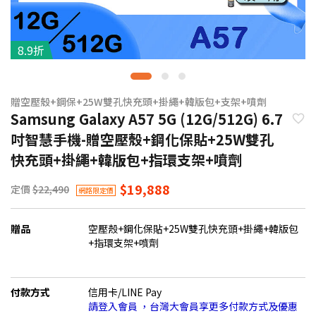
8.9折
贈空壓殼+鋼保+25W雙孔快充頭+掛繩+韓版包+支架+噴劑
Samsung Galaxy A57 5G (12G/512G) 6.7
吋智慧手機-贈空壓殼+鋼化保貼+25W雙孔
快充頭+掛繩+韓版包+指環支架+噴劑
$19,888
定價
$22,490
網路限定價
贈品
空壓殼+鋼化保貼+25W雙孔快充頭+掛繩+韓版包
+指環支架+噴劑
付款方式
信用卡/LINE Pay
請登入會員 ，台灣大會員享更多付款方式及優惠