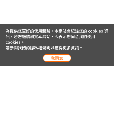
為提供您更好的使用體驗，本網站會紀錄您的 cookies 資
訊，若您繼續瀏覽本網站，即表示您同意我們使用
cookies。
請參閱我們的
隱私權聲明
以獲得更多資訊。
我同意