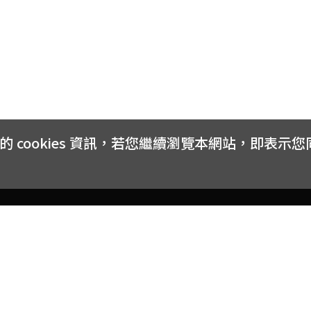
cookies 資訊，若您繼續瀏覽本網站，即表示
客戶服務
會員權益
關於
常見問題
會員隱私與權益
品牌