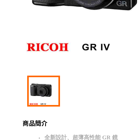
商品簡介
全新設計、超薄高性能 GR 鏡