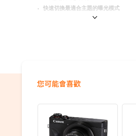
快速切換最適合主題的曝光模式
2570 萬像素
您可能會喜歡