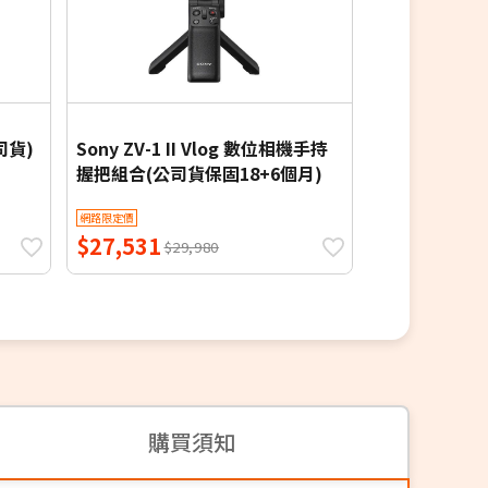
公司貨)
Sony ZV-1 II Vlog 數位相機手持
Nikon COOL
握把組合(公司貨保固18+6個月)
網路限定價
網路限定價
$27,531
$30,690
$29,980
$3
購買須知