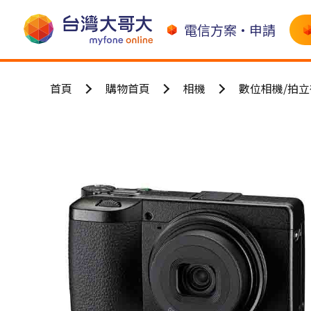
電信方案•申請
首頁
購物首頁
相機
數位相機/拍立