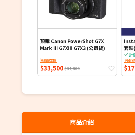
預購 Canon PowerShot G7X
Ins
Mark III G7XIII G7X3 (公司貨)
套裝
折
網路限定價
網路限
$33,500
$17
$34,900
商品介紹