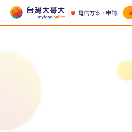
電信方案•申請