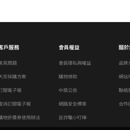
客戶服務
會員權益
關於
常見問題
會員隱私與權益
品牌
大宗採購方案
購物條款
網站
訂閱電子報
中獎公告
聯絡
取消訂閱電子報
網路安全標章
合作
購物折價券使用辦法
反詐騙小叮嚀