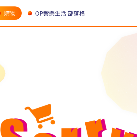
購物
OP響樂生活 部落格