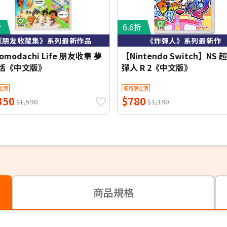
折
6.6折
《朋友收藏集》系列最新作品
《炸彈人》系列最新作
Tomodachi Life 朋友收集 夢
【Nintendo Switch】NS
活《中文版》
彈人 R 2《中文版》
定價
網路限定價
350
$780
$1,590
$1,190
商品規格