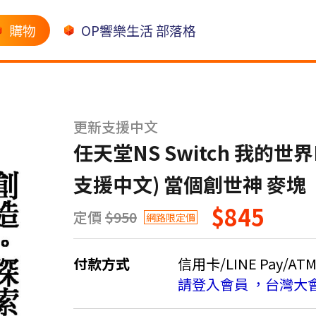
購物
OP響樂生活 部落格
更新支援中文
任天堂NS Switch 我的世界M
支援中文) 當個創世神 麥塊
$845
定價
$950
網路限定價
付款方式
信用卡/LINE Pay/AT
請登入會員 ，台灣大