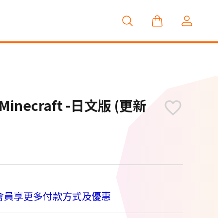
inecraft -日文版 (更新
M
會員享更多付款方式及優惠