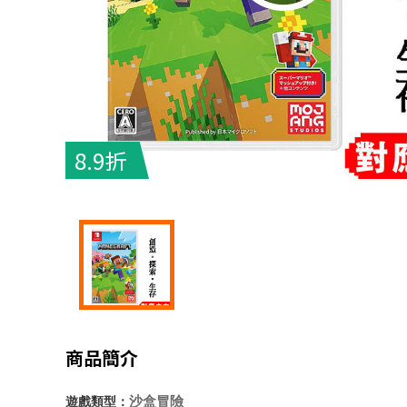
8.9折
商品簡介
沙盒冒險
遊戲類型：