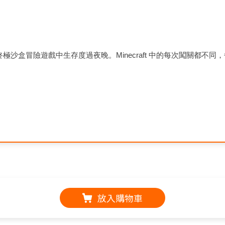
終極沙盒冒險遊戲中生存度過夜晚。
Minecraft
中的每次闖關都不同，
放入購物車