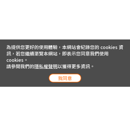
為提供您更好的使用體驗，本網站會紀錄您的 cookies 資
訊，若您繼續瀏覽本網站，即表示您同意我們使用
cookies。
請參閱我們的
隱私權聲明
以獲得更多資訊。
我同意