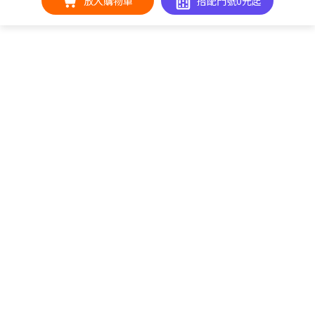
放入購物車
搭配門號0元起