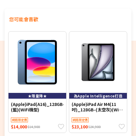
您可能會喜歡
★限量降★
為Apple Intelligence打造
(Apple)iPad(A16)_128GB-
(Apple)iPad Air M4(11
(
(藍)(WiFi機型)
吋)_128GB-(太空灰)(WiFi
吋
機型)
網路限定價
網路限定價
$14,000
$23,100
$
$14,900
$24,900