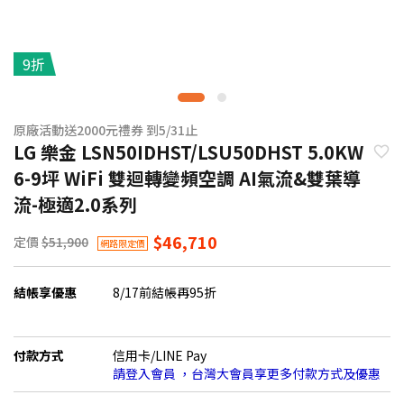
9折
原廠活動送2000元禮券 到5/31止
LG 樂金 LSN50IDHST/LSU50DHST 5.0KW
6-9坪 WiFi 雙迴轉變頻空調 AI氣流&雙葉導
流-極適2.0系列
$46,710
定價
$51,900
網路限定價
結帳享優惠
8/17前結帳再95折
付款方式
信用卡/LINE Pay
請登入會員 ，台灣大會員享更多付款方式及優惠