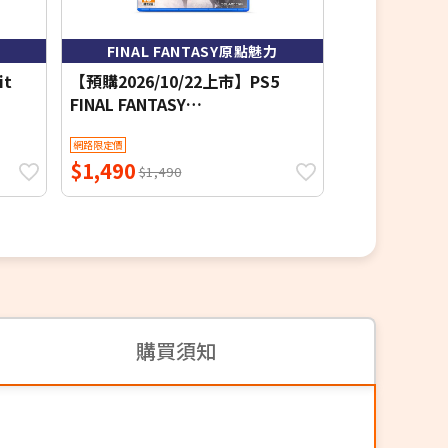
FINAL FANTASY原點魅力
台灣公司
it
【預購2026/10/22上市】PS5
【預購9/24
FINAL FANTASY
CONTROL R
RESONANCE《中文版》
隨機遊戲特典
網路限定價
網路限定價
$1,490
$1,549
$1,490
$1,5
購買須知