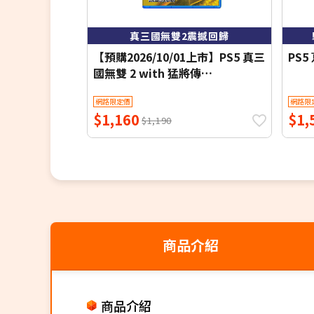
真三國無雙2震撼回歸
【預購2026/10/01上市】PS5 真三
PS
國無雙 2 with 猛將傳
Remastered《中文版》
網路限定價
網路限
$1,160
$1,
$1,190
商品介紹
商品介紹