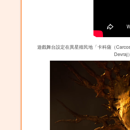
遊戲舞台設定在異星殖民地「卡科薩（Carcosa
Dev