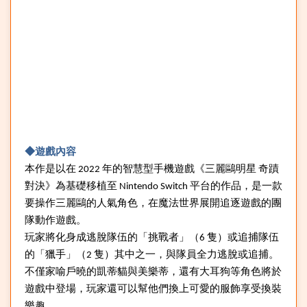
◆遊戲內容
本作是以在 2022 年的智慧型手機遊戲《三麗鷗明星 奇蹟
對決》為基礎移植至 Nintendo Switch 平台的作品，是一款
要操作三麗鷗的人氣角色，在魔法世界展開追逐遊戲的團
隊動作遊戲。
玩家將化身成逃脫隊伍的「挑戰者」（6 隻）或追捕隊伍
的「獵手」（2 隻）其中之一，與隊員全力逃脫或追捕。
不僅家喻戶曉的凱蒂貓與美樂蒂，還有大耳狗等角色將於
遊戲中登場，玩家還可以幫他們換上可愛的服飾享受換裝
樂趣。