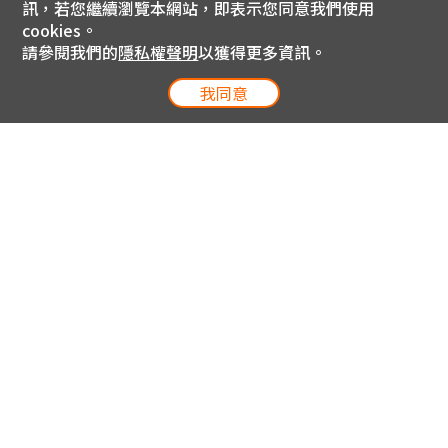
訊，若您繼續瀏覽本網站，即表示您同意我們使用
cookies。
請參閱我們的
隱私權聲明
以獲得更多資訊。
我同意
電信專案服務專線 24小時
用戶手機直撥188(免費)
0809-000-852(免費)
線上購物服務專線 09:00~18:00