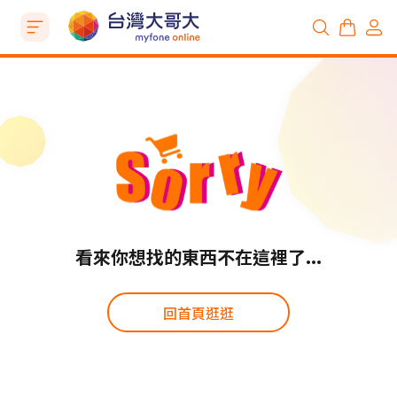
看來你想找的東西不在這裡了...
回首頁逛逛