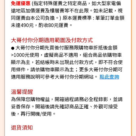
免運優惠
(指定特殊運費之特定商品，如大型家電偏
遠地區加價運費及樓層費等不在此限。如未記載，視
同運費由本公司負擔。) 原本運費標準 : 單筆訂單金額
未達490元，酌收80元運費。
大哥付你分期適用範圍及付款方式
大哥付你分期先買後付服務限購物車折抵後金額
●
>1000元使用，虛擬商品不適用，組合商品依購物車
顯示為主，若結帳時未出現此付款方式，即不符合使
用條件，請依購物車顯示為主；更多大哥付你分期可
適用服務說明可參考大哥付你分期網站。
點此查詢
溫馨提醒
為保障您購物權益，開箱過程請務必全程錄影，並請
妥善保存。開箱後請先確認商品正確、外觀可接受
後，再行開機/使用。
退貨須知