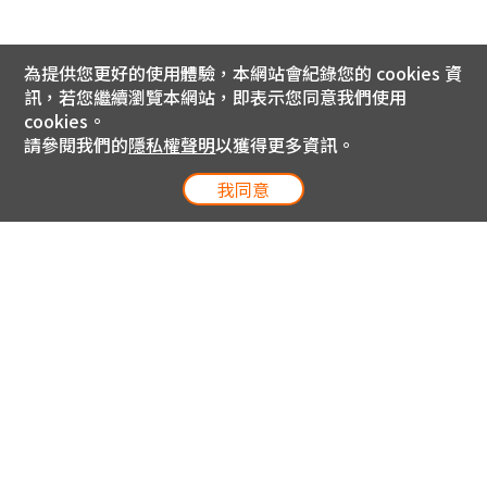
為提供您更好的使用體驗，本網站會紀錄您的 cookies 資
訊，若您繼續瀏覽本網站，即表示您同意我們使用
cookies。
請參閱我們的
隱私權聲明
以獲得更多資訊。
我同意
電信專案服務專線 24小時
用戶手機直撥188(免費)