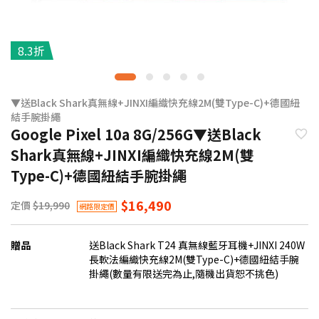
8.3折
▼送Black Shark真無線+JINXI編織快充線2M(雙Type-C)+德國紐
結手腕掛繩
Google Pixel 10a 8G/256G▼送Black
Shark真無線+JINXI編織快充線2M(雙
Type-C)+德國紐結手腕掛繩
$16,490
定價
$19,990
網路限定價
贈品
送Black Shark T24 真無線藍牙耳機+JINXI 240W
長軟法編織快充線2M(雙Type-C)+德國紐結手腕
掛繩(數量有限送完為止,隨機出貨恕不挑色)