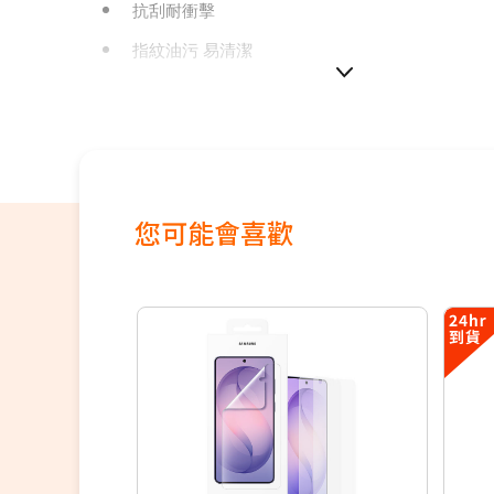
抗刮耐衝擊
指紋油污 易清潔
您可能會喜歡