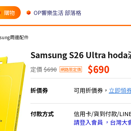
購物
OP響樂生活 部落格
msung周邊配件
Samsung S26 Ultra
$690
定價
$690
網路限定價
折價券
可用折價券，
立即領
付款方式
信用卡/貨到付款/LINE 
請登入會員 ，台灣大