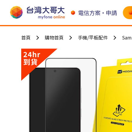
電信方案•申請
首頁
購物首頁
手機/平板配件
Sa