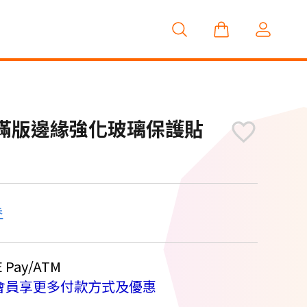
 hoda滿版邊緣強化玻璃保護貼
券
Pay/ATM
會員享更多付款方式及優惠