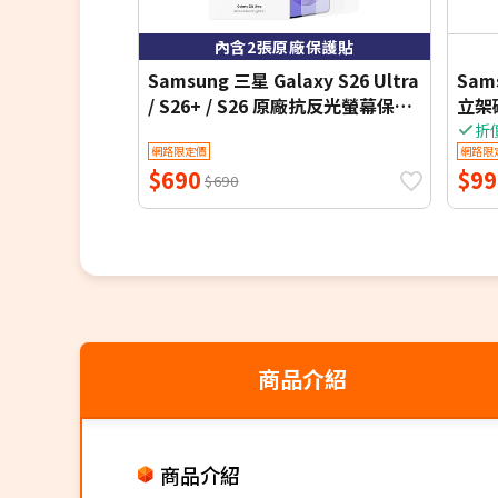
內含2張原廠保護貼
Samsung 三星 Galaxy S26 Ultra
Sam
/ S26+ / S26 原廠抗反光螢幕保護
立架
貼 -內附 2片保貼 (公司貨)
折
網路限定價
網路限
$690
$99
$690
商品介紹
商品介紹