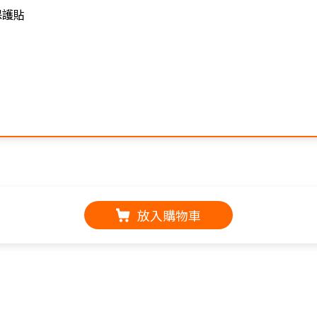
璃保護貼
放入購物車