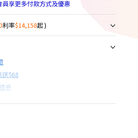
會員享更多付款方式及優惠
0
利率
$14,158
起 )
車顯示為主
禮
配合銀行/業者
送$68
子禮券
18家銀行/業者
卡滿額最高回饋25%
17家銀行/業者
教你買
7家銀行/業者