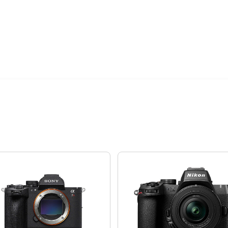
12期
$15,149
24期
$7,787