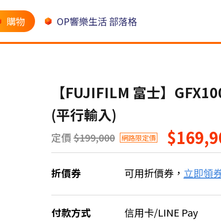
購物
OP響樂生活 部落格
【FUJIFILM 富士】GFX100S
(平行輸入)
$169,9
定價
$199,000
網路限定價
折價券
可用折價券，
立即領
付款方式
信用卡/LINE Pay