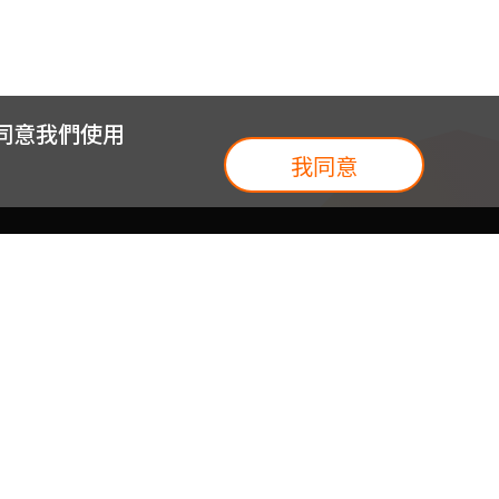
您同意我們使用
我同意
我們
台灣大集團
介紹
台灣大企業服務
地圖
台灣大實體門市
我們