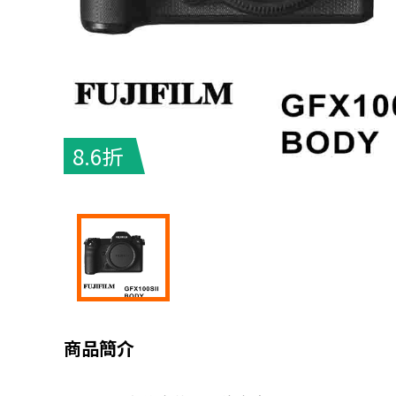
8.6折
商品簡介