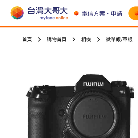
電信方案•申請
首頁
購物首頁
相機
微單眼/單眼