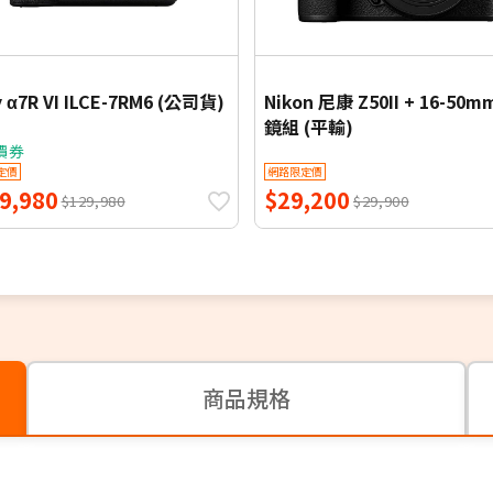
 α7R VI ILCE-7RM6 (公司貨)
Nikon 尼康 Z50II + 16-50m
鏡組 (平輸)
價券
定價
網路限定價
9,980
$29,200
$129,980
$29,900
商品規格