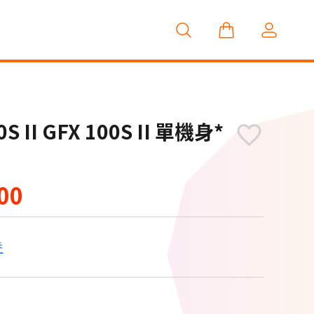
 II GFX 100S II 單機身*
00
券