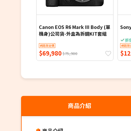
Canon EOS R6 Mark III Body (單
Sony
機身)公司貨-外盒為拆鏡KIT套組
折
網路限定價
網路限
$69,980
$12
$75,900
商品介紹
商品介紹