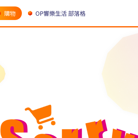
購物
OP響樂生活 部落格