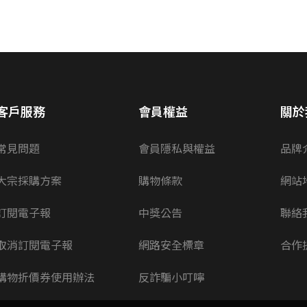
客戶服務
會員權益
關於
常見問題
會員隱私與權益
品牌
大宗採購方案
購物條款
網站
訂閱電子報
中獎公告
聯絡
取消訂閱電子報
網路安全標章
合作
購物折價券使用辦法
反詐騙小叮嚀