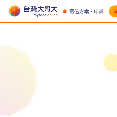
電信方案•申請