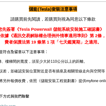
儲能(Tesla)安裝注意事項
請購買前先閱讀，若購買則視為同意以下條款
您先簽署《
Tesla Powerwall
儲能系統安裝施工確認書》
。依據《通訊交易解除權合理例外情事適用準則》第
2
條，
費者保護法第
19
條第
1
項「七天鑑賞期」之適用。
並符合及留意以下注意事項：
梯、樓梯間的寬度，須至少大於110公分以上的距離
。
誤差，並確認安裝位置附近是否有插座及相關管線走向與空間等
外報價收費，依照《儲能安裝工程規劃書》提供myfone on
下方式與我們聯繫
bile.com