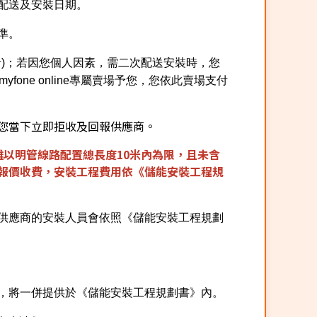
配送及安裝日期。
準。
計)；若因您個人因素，需二次配送安裝時，您
one online專屬賣場予您，您依此賣場支付
您當下立即拒收及回報供應商。
位距離以明管線路配置總長度10米內為限，且未含
報價收費，安裝工程費用依《儲能安裝工程規
供應商的安裝人員會依照《儲能安裝工程規劃
，將一併提供於《儲能安裝工程規劃書》內。