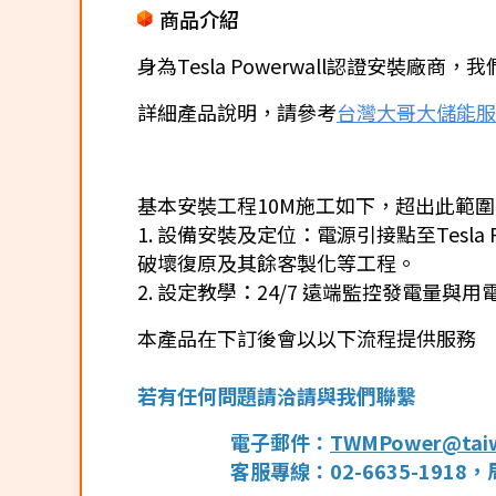
商品介紹
身為Tesla Powerwall認證安裝
詳細產品說明，請參考
台灣大哥大儲能服
基本安裝工程10M施工如下，超出此範
1. 設備安裝及定位：電源引接點至Tesl
破壞復原及其餘客製化等工程。
2. 設定教學：24/7 遠端監控發電量與
本產品在下訂後會以以下流程提供服務
若有任何問題請洽
請與我們聯繫
電子郵件：
TWMPower@taiw
客服專線：02-6635-1918，周一~