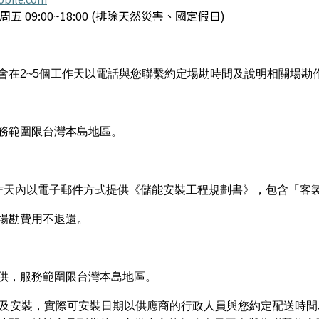
09:00~18:00 (排除天然災害、國定假日)
會在2~5個工作天以電話與您聯繫約定場勘時間及說明相關場勘
務範圍限台灣本島地區。
作天內以電子郵件方式提供《儲能安裝工程規劃書》，包含「客
場勘費用不退還。
供，服務範圍限台灣本島地區。
送及安裝，實際可安裝日期以供應商的行政人員與您約定配送時