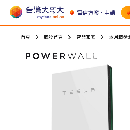
電信方案•申請
首頁
購物首頁
智慧家庭
本月精選