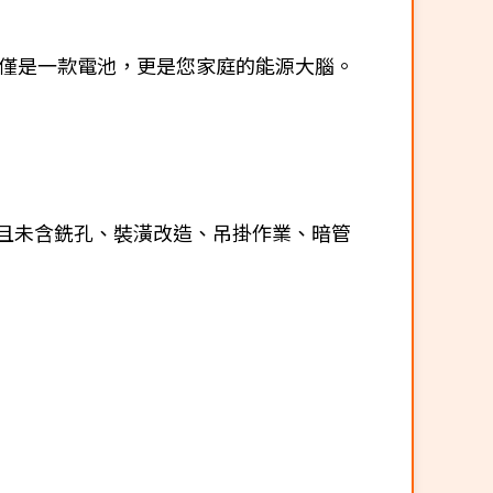
ll 不僅是一款電池，更是您家庭的能源大腦。
為限，且未含銑孔、裝潢改造、吊掛作業、暗管