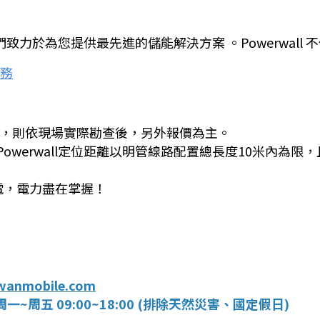
廠商，我們致力於為您提供最先進的儲能解決方案 。Powerwa
務
圍，則依現場實際勘查後，另外報價為主。
a Powerwall定位距離以明管線路配置總長度10米內
用電，電力盡在掌握！
anmobile.com
周五 09:00~18:00 (排除天然災害、國定假日)