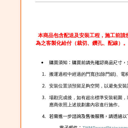
本商品包含配送及安裝工程，施工前請
為之客製化給付（裁切、鑽孔、配線）
購買須知：
購買前請先確認商品尺寸，
搬運過程中經過的門寬(扣除門鎖)、電
安裝位置須預留足夠空間，以避免安裝
場勘完成後，如有超出標準安裝範圍，將另
應商依照上述規劃書內容進行施作。
若需進一步諮詢
及售後服務，請透過以
電子郵件：
TWMPower@taiwanmo