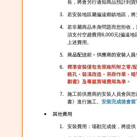
長，將會另行通知商品預計到貨
若安裝地區屬偏遠鄉鎮地區，將
若非屬商品本身問題而您拒收，需
須支付空趟費用6,000元(偏遠
上述費用。
商品配送前，供應商的安裝人員
標準安裝僅包含原廠所附之零/配件
銑孔、裝潢改造、吊掛作業、暗
劃書》及專屬賣場費用為準。
施工前供應商的安裝人員會與您
書》進行施工。
安裝完成後會當
其他費用
安裝費用：場勘完成後，將提供