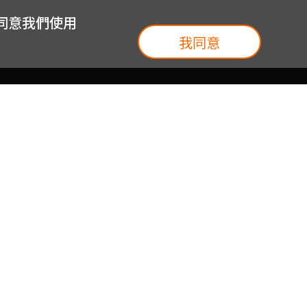
您同意我們使用
我同意
我們
台灣大集團
介紹
台灣大企業服務
地圖
台灣大實體門市
我們
提案