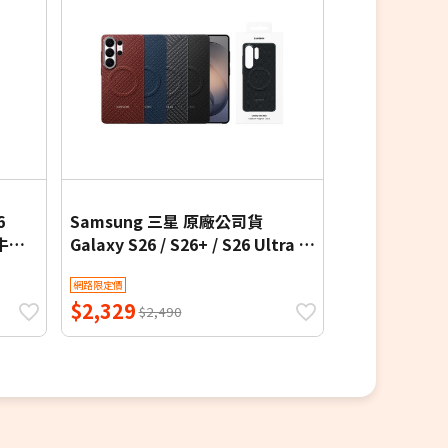
6
Samsung 三星 原廠公司貨
Samsung 
 牛皮
Galaxy S26 / S26+ / S26 Ultra 碳
Galaxy S26 /
纖維磁吸保護殼 (盒裝)
明磁吸保護殼 
網路限定價
網路限定價
$2,329
$1,199
$2,490
$1,2