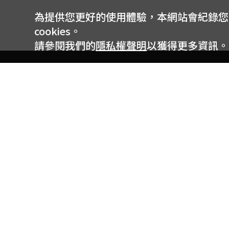
為提供您更好的使用體驗，本網站會紀錄您的 
cookies。
請參閱我們的
隱私權聲明
以獲得更多資訊。
電信專案服務專線 24小時
用戶手機直撥188(免費)
0809-000-852(免費)
線上購物服務專線 09:00~18:00