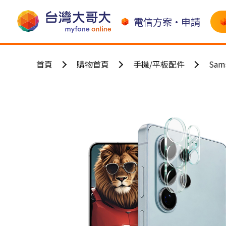
電信方案•申請
首頁
購物首頁
手機/平板配件
Sa