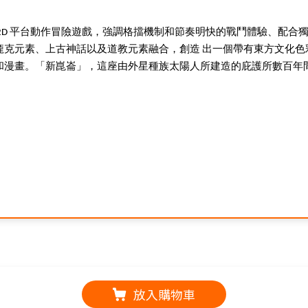
2D 平台動作冒險遊戲，強調格擋機制和節奏明快的戰鬥體驗、配合
龐克元素、上古神話以及道教元素融合，創造 出一個帶有東方文化色
和漫畫。「新崑崙」，這座由外星種族太陽人所建造的庇護所數百年間
放入購物車