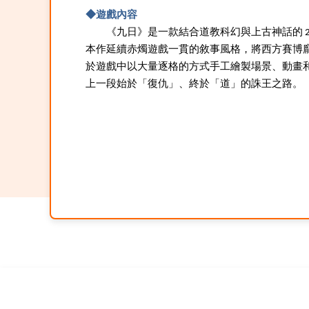
◆遊戲內容
《九日》是一款結合道教科幻與上古神話的 
本作延續赤燭遊戲一貫的敘事風格，將西方賽博
於遊戲中以大量逐格的方式手工繪製場景、動畫
上一段始於「復仇」、終於「道」的誅王之路。