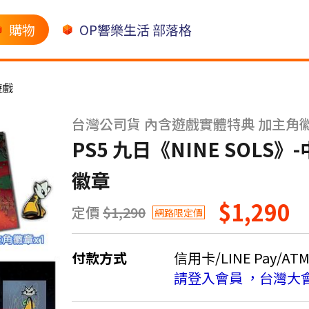
購物
OP響樂生活 部落格
 遊戲
台灣公司貨 內含遊戲實體特典 加主角
PS5 九日《NINE SOL
徽章
$1,290
定價
$1,290
網路限定價
付款方式
信用卡/LINE Pay/AT
請登入會員 ，台灣大