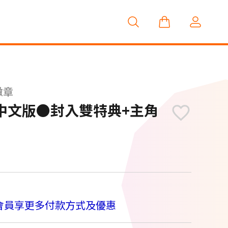
徽章
S》-中文版●封入雙特典+主角
M
會員享更多付款方式及優惠