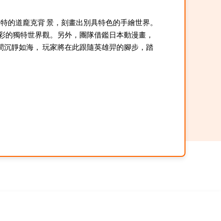
獨特的道龐克背 景，刻畫出別具特色的手繪世界。
彩的獨特世界觀。另外，團隊借鑑日本動漫畫，
沉靜如海， 玩家將在此跟隨英雄羿的腳步，踏