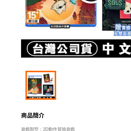
商品簡介
遊戲類型：2D動作冒險遊戲