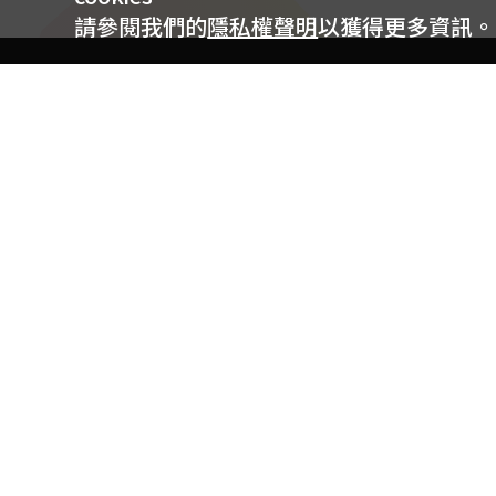
請參閱我們的
隱私權聲明
以獲得更多資訊。
電信專案服務專線 24小時
用戶手機直撥188(免費)
0809-000-852(免費)
線上購物服務專線 09:00~18:00
網內手機直撥188(撥通請按5)
網外請撥0809-000-852(撥通請按5)