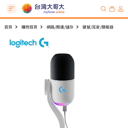
首頁
購物首頁
網路/周邊/儲存
鍵鼠/耳麥/簡報器