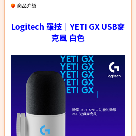
商品介紹
Logitech 羅技｜YETI GX USB麥
克風 白色