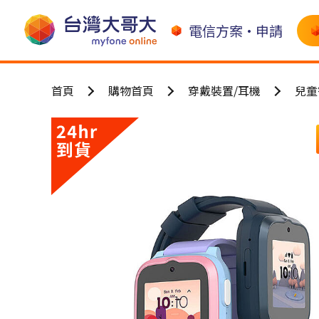
電信方案•申請
首頁
購物首頁
穿戴裝置/耳機
兒童