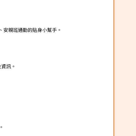
學、安親班通勤的貼身小幫手。
位資訊。
。