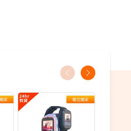
獨家
電信獨家