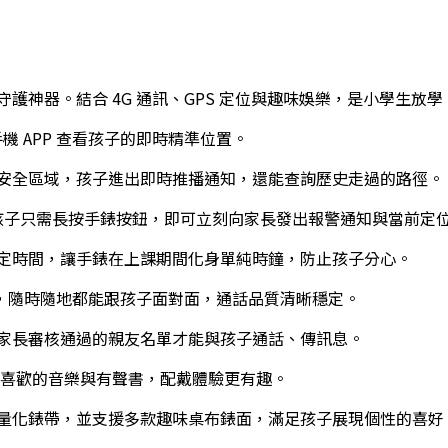
護神器。結合 4G 通訊、GPS 定位與趣味娛樂，是小學生放
機 APP 查看孩子的即時精準位置。
安全區域，孩子進出即時推播通知，還能查詢歷史走過的路徑。
孩子只需長按手錶按鈕，即可立刻向家長發出報警通知與當前定
定時間，讓手錶在上課期間化身單純時鐘，防止孩子分心。
語音，隨時隨地都能跟孩子面對面，通話品質清晰穩定。
家長審核通過的親友名單才能與孩子通話、傳訊息。
喜歡的音樂與有聲書，配戴體驗更有趣。
量化錶帶，並支援多款趣味桌布錶面，滿足孩子展現個性的喜好