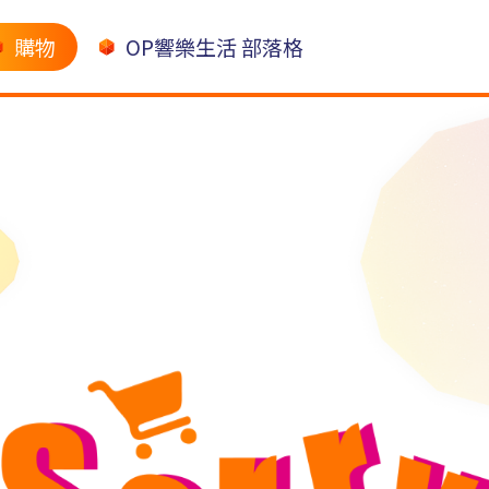
購物
OP響樂生活 部落格