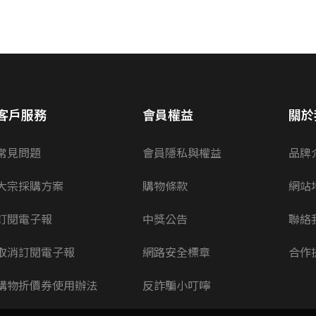
客戶服務
會員權益
關於
常見問題
會員隱私與權益
品牌
大宗採購方案
購物條款
網站
訂閱電子報
中獎公告
聯絡
取消訂閱電子報
網路安全標章
合作
購物折價券使用辦法
反詐騙小叮嚀