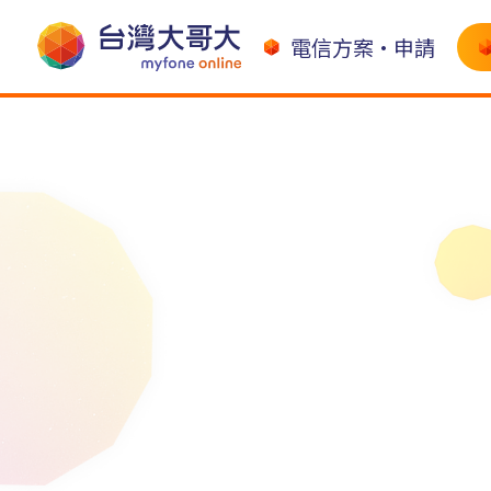
電信方案•申請