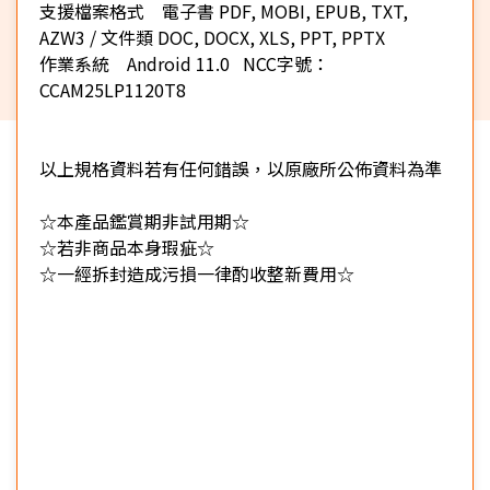
支援檔案格式 電子書 PDF, MOBI, EPUB, TXT,
AZW3 / 文件類 DOC, DOCX, XLS, PPT, PPTX
作業系統 Android 11.0 NCC字號：
CCAM25LP1120T8
以上規格資料若有任何錯誤，以原廠所公佈資料為準
☆本產品鑑賞期非試用期☆
☆若非商品本身瑕疵☆
☆一經拆封造成污損一律酌收整新費用☆