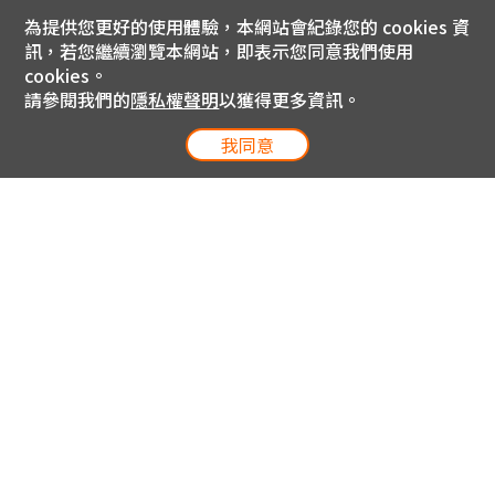
為提供您更好的使用體驗，本網站會紀錄您的 cookies 資
訊，若您繼續瀏覽本網站，即表示您同意我們使用
cookies。
請參閱我們的
隱私權聲明
以獲得更多資訊。
我同意
電信專案服務專線 24小時
用戶手機直撥188(免費)
0809-000-852(免費)