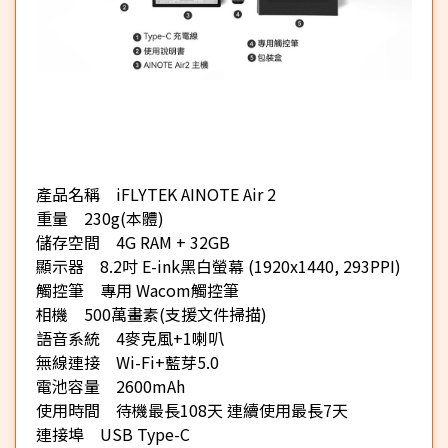
產品名稱 iFLYTEK AINOTE Air 2
重量 230g(本體)
儲存空間 4G RAM + 32GB
顯示器 8.2吋 E-ink黑白螢幕 (1920x1440, 293PPI)
觸控筆 專用 Wacom觸控筆
相機 500萬畫素(支援文件掃描)
語音系統 4麥克風+1喇叭
無線連接 Wi-Fi+藍芽5.0
電池容量 2600mAh
使用時間 待機最長108天 連續使用最長7天
連接埠 USB Type-C