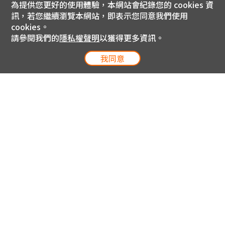
為提供您更好的使用體驗，本網站會紀錄您的 cookies 資
訊，若您繼續瀏覽本網站，即表示您同意我們使用
cookies。
請參閱我們的
隱私權聲明
以獲得更多資訊。
我同意
電信專案服務專線 24小時
用戶手機直撥188(免費)
0809-000-852(免費)