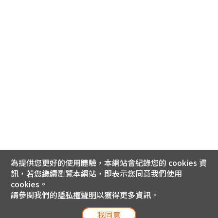
為提供您更好的使用體驗，本網站會紀錄您的 cookies 資
訊，若您繼續瀏覽本網站，即表示您同意我們使用
cookies。
請參閱我們的
隱私權聲明
以獲得更多資訊。
我同意