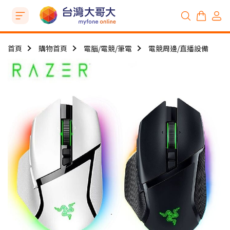
首頁
購物首頁
電腦/電競/筆電
電競周邊/直播設備