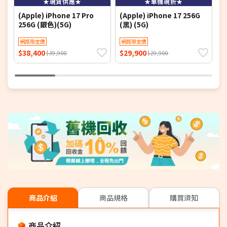
★現貨供應★
★單機現折★
(Apple) iPhone 17 Pro
(Apple) iPhone 17 256G
(
256G (銀色)(5G)
(黑) (5G)
M
網路限定價
網路限定價
$38,400
$29,900
$
$39,900
$29,900
商品介紹
商品規格
購買須知
商品介紹