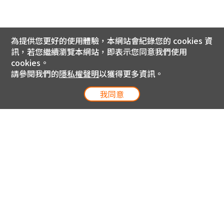
為提供您更好的使用體驗，本網站會紀錄您的 cookies 資
訊，若您繼續瀏覽本網站，即表示您同意我們使用
cookies。
請參閱我們的
隱私權聲明
以獲得更多資訊。
我同意
電信專案服務專線 24小時