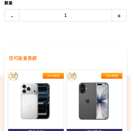
數量
-
+
支援NRCA
支援100MHz全台最大5G黃金頻寬，釋放滿分5G體驗
您可能會喜歡
24hr到貨
24hr到貨