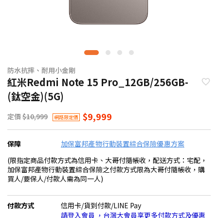
防水抗摔、耐用小金剛
紅米Redmi Note 15 Pro_12GB/256GB-
(鈦空金)(5G)
$9,999
定價
$10,999
網路限定價
保障
加保富邦產物行動裝置綜合保險優惠方案
(限指定商品付款方式為信用卡、大哥付隨帳收，配送方式：宅配，
加保富邦產物行動裝置綜合保險之付款方式限為大哥付隨帳收，購
買人/要保人/付款人需為同一人)
付款方式
信用卡/貨到付款/LINE Pay
請登入會員 ，台灣大會員享更多付款方式及優惠