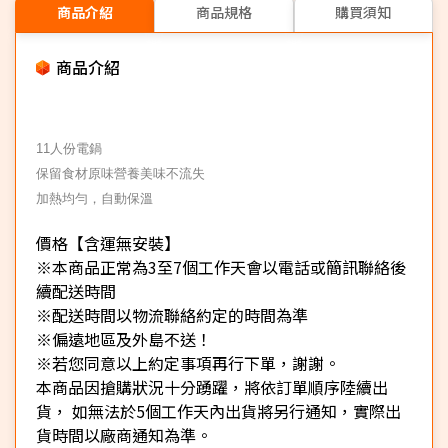
商品介紹
商品規格
購買須知
商品介紹
11人份電鍋
保留食材原味營養美味不流失
加熱均勻，自動保溫
價格【含運無安裝】
※本商品正常為3至7個工作天會以電話或簡訊聯絡後
續配送時間
※配送時間以物流聯絡約定的時間為準
※偏遠地區及外島不送！
※若您同意以上約定事項再行下單，謝謝。
本商品因搶購狀況十分踴躍，將依訂單順序陸續出
貨， 如無法於5個工作天內出貨將另行通知，實際出
貨時間以廠商通知為準。