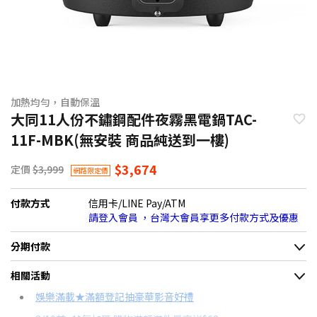
加熱均勻，自動保溫
大同11人份不鏽鋼配件夜霧黑電鍋TAC-
11F-MBK(無安裝 商品純送到一樓)
$3,674
定價
$3,999
網路限定價
付款方式
信用卡/LINE Pay/ATM
請登入會員 ，台灣大會員享更多付款方式及優惠
分期付款
＊實際可分期數、適用利率，請以購物車顯示為主
相關活動
信用卡分期
娛樂滿載★滿額登記抽豪華影音好禮