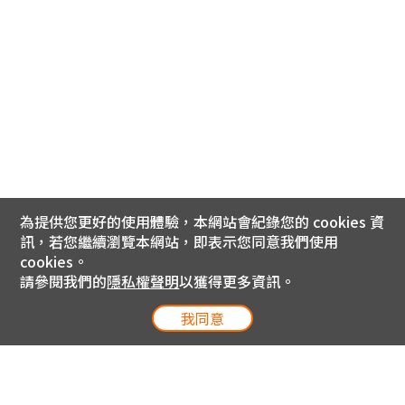
為提供您更好的使用體驗，本網站會紀錄您的 cookies 資
訊，若您繼續瀏覽本網站，即表示您同意我們使用
cookies。
請參閱我們的
隱私權聲明
以獲得更多資訊。
我同意