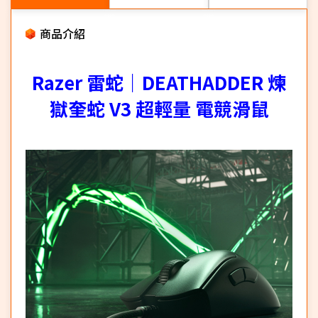
商品介紹
Razer 雷蛇｜DEATHADDER 煉
獄奎蛇 V3 超輕量 電競滑鼠