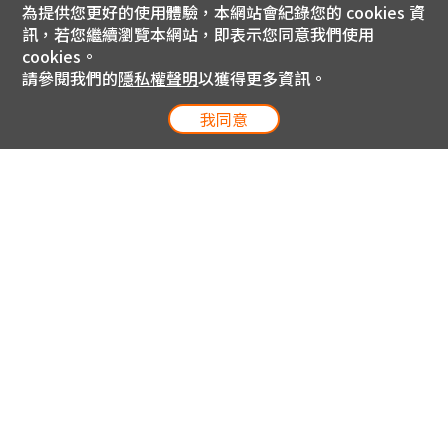
為提供您更好的使用體驗，本網站會紀錄您的 cookies 資
訊，若您繼續瀏覽本網站，即表示您同意我們使用
cookies。
請參閱我們的
隱私權聲明
以獲得更多資訊。
我同意
電信專案服務專線 24小時
用戶手機直撥188(免費)
0809-000-852(免費)