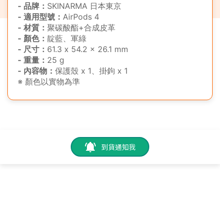
- 品牌：
SKINARMA 日本東京
- 適用型號：
AirPods 4
- 材質：
聚碳酸酯+合成皮革
- 顏色：
靛藍、軍綠
- 尺寸：
61.3 x 54.2 x 26.1 mm
- 重量：
25 g
- 內容物：
保護殼
x 1、掛鉤 x 1
※ 顏色以實物為準
到貨通知我