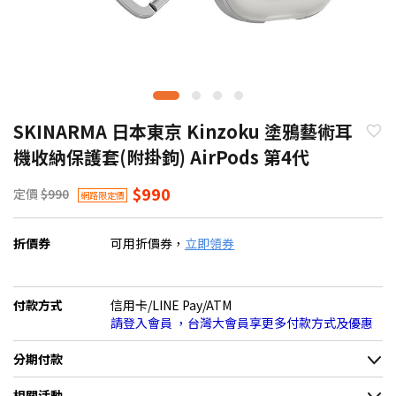
SKINARMA 日本東京 Kinzoku 塗鴉藝術耳
機收納保護套(附掛鉤) AirPods 第4代
$990
定價
$990
網路限定價
折價券
可用折價券，
立即領券
付款方式
信用卡/LINE Pay/ATM
請登入會員 ，台灣大會員享更多付款方式及優惠
分期付款
＊實際可分期數、適用利率，請以購物車顯示為主
相關活動