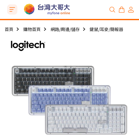
首頁
購物首頁
網路/周邊/儲存
鍵鼠/耳麥/簡報器