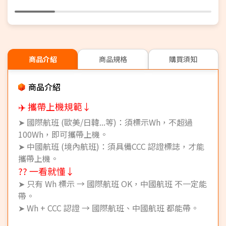
商品介紹
商品規格
購買須知
商品介紹
✈️ 攜帶上機規範↓
➤ 國際航班 (歐美/日韓...等)：須標示Wh，不超過
100Wh，即可攜帶上機。
➤ 中國航班 (境內航班)：須具備CCC 認證標誌，才能
攜帶上機。
?? 一看就懂↓
➤ 只有 Wh 標示 → 國際航班 OK，中國航班 不一定能
帶。
➤ Wh + CCC 認證 → 國際航班、中國航班 都能帶。