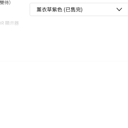
雙卡雙待）
★舊機回收★限量加碼10%回饋
12期
$2,456
薰衣草紫色 (已售完)
更多信用卡分期0利率滿額享回饋
24期
$1,262
 XDR 顯示器
iPhone 新機資訊一次看！→點我
點我看▶iPhone 17專用配件
超廣角鏡頭
水中待 30 分