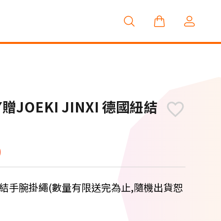
6G▼贈JOEKI JINXI 德國紐結
0
 德國紐結手腕掛繩(數量有限送完為止,隨機出貨恕