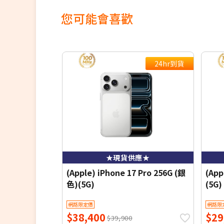
您可能會喜歡
24hr到貨
★現貨供應★
(Apple) iPhone 17 Pro 256G (銀
(App
色)(5G)
(5G)
網路限定價
網路限
$38,400
$29
$39,900