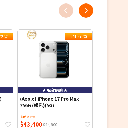
r到貨
24hr到貨
★現貨供應★
★現貨搭
)
(Apple) iPhone 17 Pro Max
(Apple) iPho
256G (銀色)(5G)
網路限定價
網路限定價
$43,400
$29,788
$44,900
$2