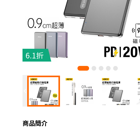
6.1折
商品簡介