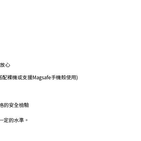
超放心
需搭配裸機或支援Magsafe手機殼使用)
嚴格的安全檢驗
一定的水準。