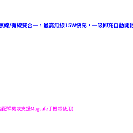
無線/有線雙合一，最高無線15W快充，一吸即充自動開
需搭配裸機或支援Magsafe手機殼使用)