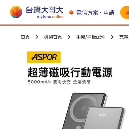
電信方案•申請
首頁
購物首頁
手機/平板配件
充電