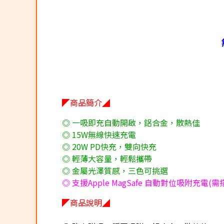
◤商品簡介◢
◎ 一吸即充自動開啟，鋁合金，散熱佳
◎ 15W無線快速充電
◎ 20W PD快充，雙向快充
◎ 輕薄大容量，輕鬆攜帶
◎ 金屬光澤質感，三色可挑選
◎ 支援Apple MagSafe 自動對位吸附充電(
◤商品說明◢