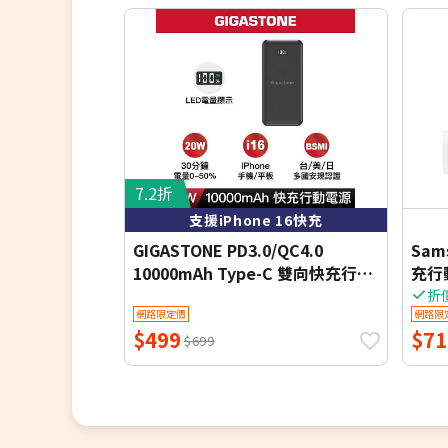
7.2折
支援iPhone 16快充
GIGASTONE PD3.0/QC4.0
Sam
10000mAh Type-C 雙向快充行動
充行動
電源-黑色7113B
折
網路限定價
網路限
$499
$71
$699