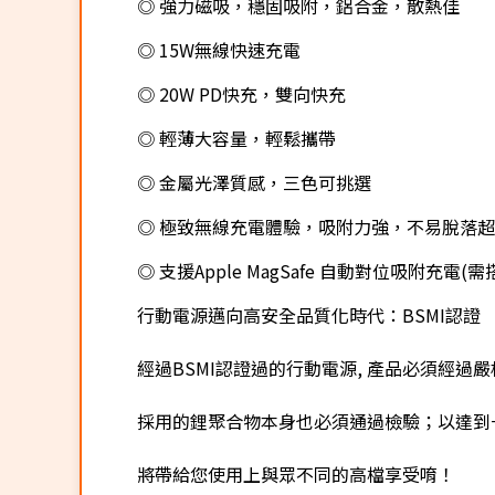
◎ 強力磁吸，穩固吸附，鋁合金，散熱佳
◎ 15W無線快速充電
◎ 20W PD快充，雙向快充
◎ 輕薄大容量，輕鬆攜帶
◎ 金屬光澤質感，三色可挑選
◎ 極致無線充電體驗，吸附力強，不易脫落
◎ 支援Apple MagSafe 自動對位吸附充電(
行動電源邁向高安全品質化時代：BSMI認證
經過BSMI認證過的行動電源, 產品必須經過
採用的鋰聚合物本身也必須通過檢驗；以達到
將帶給您使用上與眾不同的高檔享受唷！