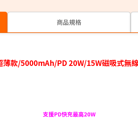
商品規格
超薄款/5000mAh/PD 20W/15W磁吸
支援PD快充最高20W