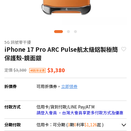
5G 訊號零干擾
iPhone 17 Pro ARC Pulse航太級鋁製極簡
保護殼-鏡面銀
$3,380
定價
$3,380
網路限定價
折價券
可用折價券，
立即領券
付款方式
信用卡/貨到付款/LINE Pay/ATM
請登入會員 ，台灣大會員享更多付款方式及優惠
分期付款
信用卡：可分期 (
3
期
0
利率
$1,126
起 )
＊實際可分期數、適用利率，請以購物車顯示為主