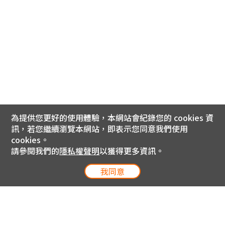
為提供您更好的使用體驗，本網站會紀錄您的 cookies 資
訊，若您繼續瀏覽本網站，即表示您同意我們使用
cookies。
請參閱我們的
隱私權聲明
以獲得更多資訊。
我同意