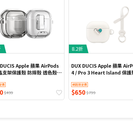
折
8.2折
DUCIS Apple 蘋果 AirPods
DUX DUCIS Apple 蘋果 AirP
冰晶支架保護殼 防摔殼 透色殼
4 / Pro 3 Heart Island 保
卡扣
摔殼
定價
網路限定價
0
$650
$499
$799