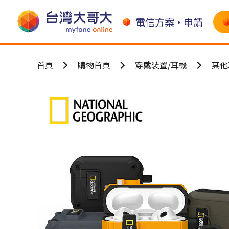
電信方案•申請
首頁
購物首頁
穿戴裝置/耳機
其他