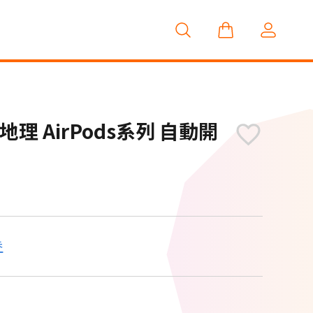
 國家地理 AirPods系列 自動開
券
M