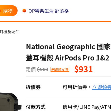
購物
OP響樂生活 部落格
耳機及配件
National Geographic
蓋耳機殼 AirPods Pro 1&2
$931
定價
$980
網路限定價
折價券
可用折價券，
立即領
付款方式
信用卡/LINE Pay/AT