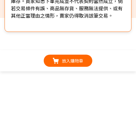
庫存。買家知悉下單完成並不代表契約當然成立，倘
若交易條件有誤、商品無存貨、服務無法提供、或有
其他正當理由之情形，賣家仍得取消該筆交易。
放入購物車