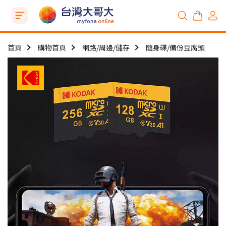
首頁
購物首頁
網路/周邊/儲存
隨身碟/備份豆腐頭